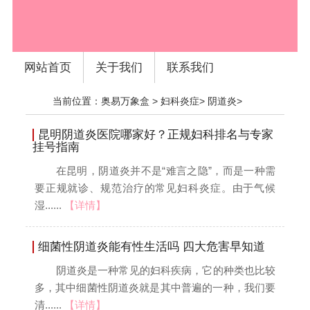
网站首页
关于我们
联系我们
当前位置：
奥易万象盒
>
妇科炎症
>
阴道炎
>
昆明阴道炎医院哪家好？正规妇科排名与专家
挂号指南
在昆明，阴道炎并不是“难言之隐”，而是一种需
要正规就诊、规范治疗的常见妇科炎症。由于气候
湿......
【详情】
细菌性阴道炎能有性生活吗 四大危害早知道
阴道炎是一种常见的妇科疾病，它的种类也比较
多，其中细菌性阴道炎就是其中普遍的一种，我们要
清......
【详情】