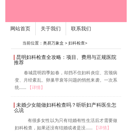
网站首页
关于我们
联系我们
当前位置：
奥易万象盒
>
妇科检查
>
昆明妇科检查全攻略：项目、费用与正规医院
推荐
春城昆明四季如春，却挡不住妇科炎症、宫颈病
变、月经紊乱、卵巢早衰等问题的悄然来袭。一次系
统......
【详情】
未婚少女能做妇科检查吗？听听妇产科医生怎
么说
有很多女性以为只有结婚有性生活后才需要做
妇科检查，如果还没有结婚或者是没......
【详情】