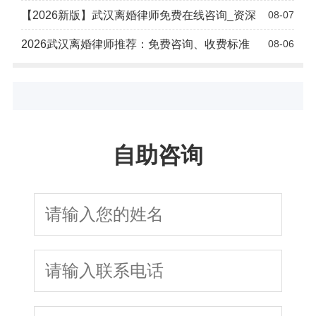
【2026新版】武汉离婚律师免费在线咨询_资深
08-07
2026武汉离婚律师推荐：免费咨询、收费标准
08-06
自助咨询